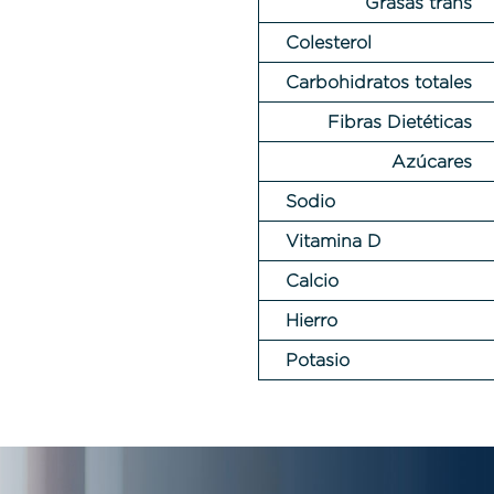
Grasas trans
Colesterol
Carbohidratos totales
Fibras Dietéticas
Azúcares
Sodio
Vitamina D
Calcio
Hierro
Potasio