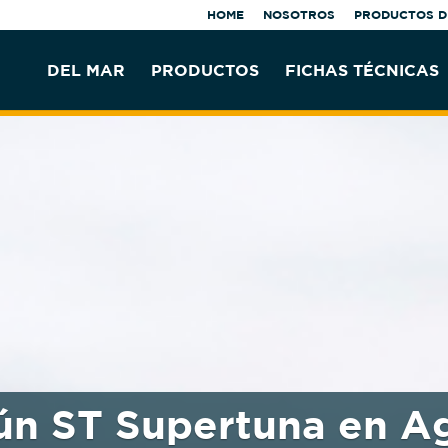
HOME
NOSOTROS
PRODUCTOS D
DEL MAR
PRODUCTOS
FICHAS TÉCNICAS
ún ST Supertuna en A