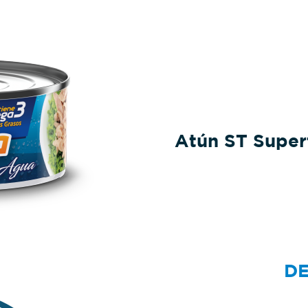
Atún ST Super
DE