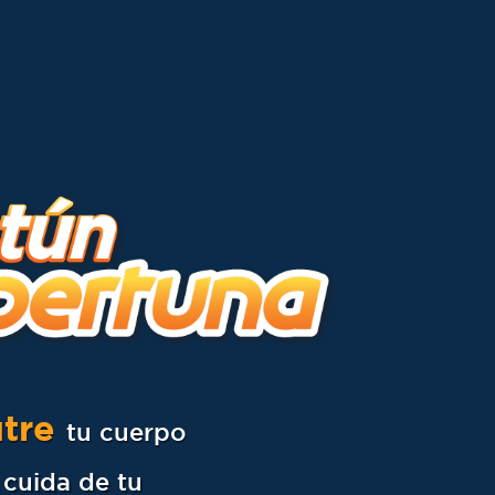
tre
tu cuerpo
 cuida de tu