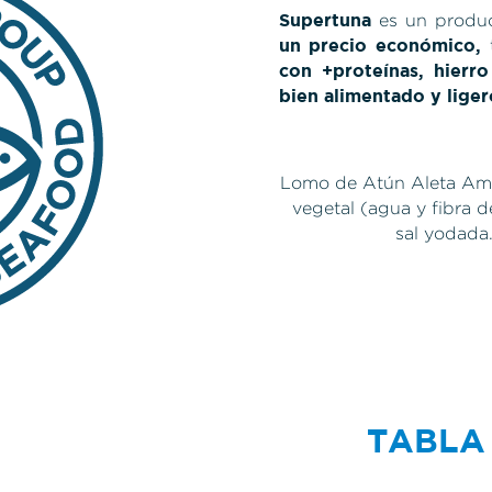
Supertuna
es un produ
un precio económico,
t
con +proteínas, hierro
bien alimentado y liger
Lomo de Atún Aleta Ama
vegetal (agua y fibra d
sal yodada
TABLA