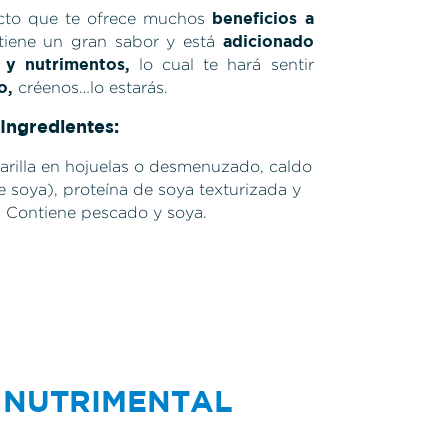
beneficios a
cto que te ofrece muchos
adicionado
iene un gran sabor y está
 y nutrimentos,
lo cual te hará sentir
o,
créenos…lo estarás.
Ingredientes:
rilla en hojuelas o desmenuzado, caldo
e soya), proteína de soya texturizada y
. Contiene pescado y soya.
 NUTRIMENTAL